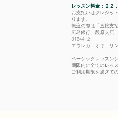
​レッスン料金：２２
お支払いはクレジット
ります。
振込の際は「直接支
広島銀行 段原支店
3164412
エウレカ オキ リ
ベーシックレッスン
期限内に全てのレッ
​ご利用期限を過ぎて