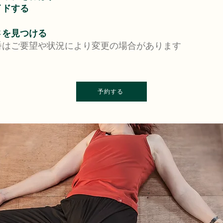
イドする
さを見つける
番はご要望や状況により変更の場合があります
予約する