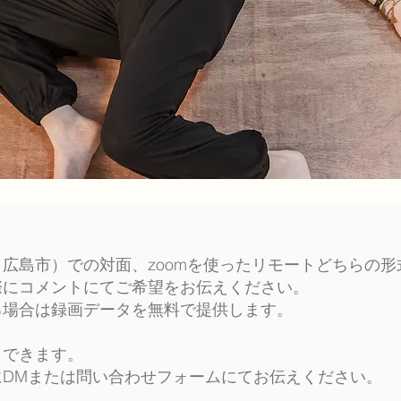
広島市）での対面、zoomを使ったリモートどちらの
際にコメントにてご希望をお伝えください。
る場合は録画データを無料で提供します。
もできます。
にDMまたは問い合わせフォームにてお伝えください。