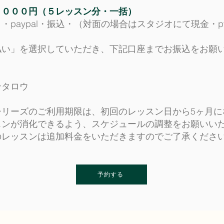
，０００円（５レッスン分・一括）
・paypal・振込・（対面の場合はスタジオにて現金・p
払い」を選択していただき、下記口座までお振込をお願
ンタロウ
シリーズのご利用期限は、初回のレッスン日から5ヶ月に
スンが消化できるよう、スケジュールの調整をお願いい
のレッスンは追加料金をいただきますのでご了承くださ
予約する