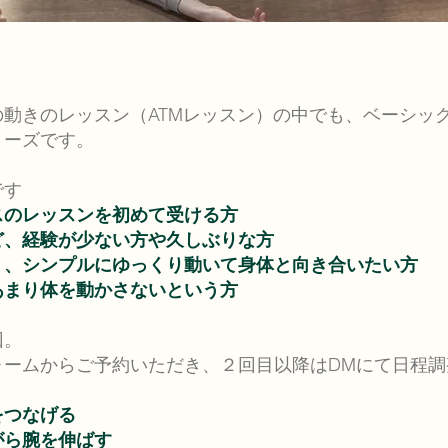
動きのレッスン（ATMレッスン）の中でも、ベーシッ
リーズです。
です
スのレッスンを初めて受ける方
ど、経験が少ない方や久しぶりな方
く、シンプルにゆっくり動いて身体と向き合いたい方
あまり体を動かさないという方
回。
ォームからご予約いただき、２回目以降はDMにて日程調
をつなげる
がら腕を伸ばす