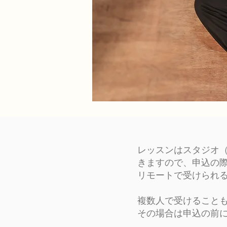
レッスンはスタジオ（
きますので、申込の
リモートで受けられ
複数人で受けること
その場合は申込の前