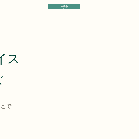
ご予約
イス
ズ
ことで