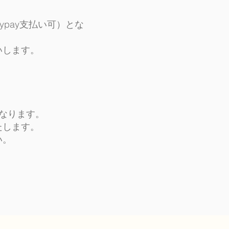
ypay支払い可）とな
いします。
なります。
たします。
い。