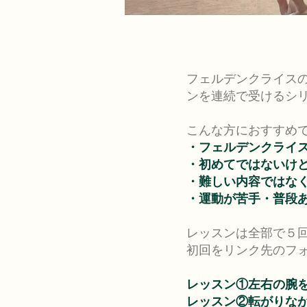
フェルデンクライスの
ンを連続で受けるシ
こんな方におすすめ
・フェルデンクライ
・初めてではないけ
・難しい内容ではな
・運動が苦手・普段
レッスンは全部で５
初回をリンク先のフ
レッスン①左右の腕
レッスン②転がりな