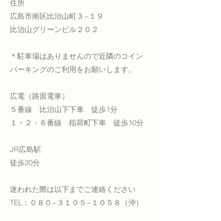
住所
広島市南区比治山町３−１９
比治山グリーンビル２０２
​＊駐車場はありませんので近隣のコイン
パーキングのご利用をお願いします。
広電（路面電車）
５番線 比治山下下車 徒歩1分
１・２・６番線 稲荷町下車 徒歩10分
JR広島駅
徒歩20分
迷われた際は以下までご連絡ください
TEL：０８０−３１０５−１０５８（沖）