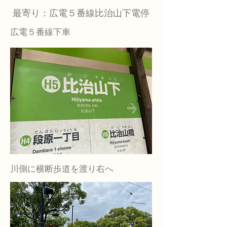
​最寄り：広電５番線比治山下電停
広電５番線下車
​川側に横断歩道を渡り右へ