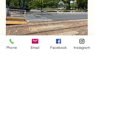
​土手筋に入り２つ目の薄緑色のビルです
Phone
Email
Facebook
Instagram
オートロックで２０２を呼び出してください。
​２階フロア右手の一番奥の部屋になります。