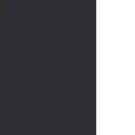
クライアン
トさんの声